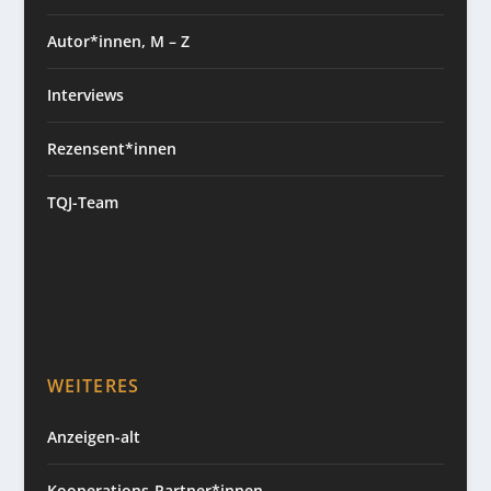
Autor*innen, M – Z
Interviews
Rezensent*innen
TQJ-Team
WEITERES
Anzeigen-alt
Kooperations-Partner*innen