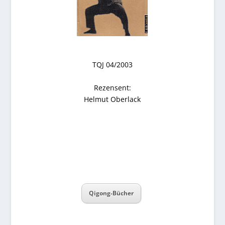
TQJ 04/2003
Rezensent:
Helmut Oberlack
Qigong-Bücher