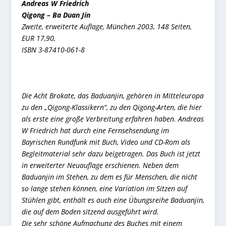
Andreas W Friedrich
Qigong – Ba Duan Jin
Zweite, erweiterte Auflage, München 2003, 148 Seiten,
EUR 17,90,
ISBN 3-87410-061-8
Die Acht Brokate, das Baduanjin, gehören in Mitteleuropa
zu den „Qigong-Klassikern“, zu den Qigong-Arten, die hier
als erste eine große Verbreitung erfahren haben. Andreas
W Friedrich hat durch eine Fernsehsendung im
Bayrischen Rundfunk mit Buch, Video und CD-Rom als
Begleitmaterial sehr dazu beigetragen. Das Buch ist jetzt
in erweiterter Neuauflage erschienen. Neben dem
Baduanjin im Stehen, zu dem es für Menschen, die nicht
so lange stehen können, eine Variation im Sitzen auf
Stühlen gibt, enthält es auch eine Übungsreihe Baduanjin,
die auf dem Boden sitzend ausgeführt wird.
Die sehr schöne Aufmachung des Buches mit einem