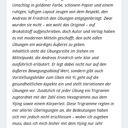
Umschlag in goldener Farbe, schönem Papier und einem
ruhigen, luftigen Layout zeugen von dem Respekt, den
Andreas W Friedrich den Übungen entgegenbringt. Zwar
wurden sie nicht – wie wohl das Original – auf
Brokatstoff aufgeschrieben, doch Autor und Verlag haben
es mit modernen Mitteln geschafft, den acht edlen
Übungen ein würdiges Äußeres zu geben.
Inhaltlich steht die Übungsreihe im Stehen im
Mittelpunkt, die Andreas Friedrich sehr klar und
ausführlich erläutert. Er legt dabei nicht nur auf den
äußeren Bewegungsablauf Wert, sondern gibt auch
Vorstellungsbilder zum Üben mit Yi, geht auf die
gesundheitlichen Aspekte ein und stellt Variationen der
Übungen vor. Zusätzlich ist jeder Übung ein Trigramm
zugeordnet mit der Zahl eines Hexagramms aus dem
Yijing sowie einem Körperteil. Diese Trigramme regten in
mir allerlei Überlegungen an, die Bedeutungen haben
sich mir jedoch nicht erschlossen – wobei ich zugeben
muss, dass ich mich bisher mit dem Yijing nur sehr