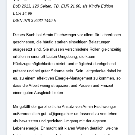
BoD 2013, 120 Seiten, TB, EUR 21,90, als Kindle Edition
EUR 14,99
ISBN 978-3-8482-1449-5,
Dieses Buch hat Armin Fischwenger vor allem für LehrerInnen
geschrieben, die häufig starken einseitigen Belastungen
ausgesetzt sind. Sie müssen verschiedene Rollen gleichzeitig
erfüllen in einer oft lauten Umgebung, die kaum
Rückzugsmöglichkeiten bietet, und möglichst durchgehend
präsent und bei guter Stimme sein. Sein Leitgedanke dabei ist
es, zu einem effektiven Energie-Management zu kommen, so
dass die Arbeit wenig strapaziert und Pausen und Freizeit
einen guten Ausgleich bieten.
Mir gefällt der ganzheitliche Ansatz von Armin Fischwenger
außerordentlich gut, »Qigong« hier umfassend zu verstehen
als bewussten und gezielten Umgang mit der eigenen
Lebensenergie. Er macht mit klaren Worten deutlich, welche