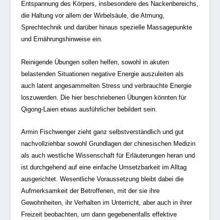
Entspannung des Körpers, insbesondere des Nackenbereichs,
die Haltung vor allem der Wirbelsäule, die Atmung,
Sprechtechnik und darüber hinaus spezielle Massagepunkte
und Ernährungshinweise ein.
Reinigende Übungen sollen helfen, sowohl in akuten
belastenden Situationen negative Energie auszuleiten als
auch latent angesammelten Stress und verbrauchte Energie
loszuwerden. Die hier beschriebenen Übungen könnten für
Qigong-Laien etwas ausführlicher bebildert sein.
Armin Fischwenger zieht ganz selbstverständlich und gut
nachvollziehbar sowohl Grundlagen der chinesischen Medizin
als auch westliche Wissenschaft für Erläuterungen heran und
ist durchgehend auf eine einfache Umsetzbarkeit im Alltag
ausgerichtet. Wesentliche Voraussetzung bleibt dabei die
Aufmerksamkeit der Betroffenen, mit der sie ihre
Gewohnheiten, ihr Verhalten im Unterricht, aber auch in ihrer
Freizeit beobachten, um dann gegebenenfalls effektive