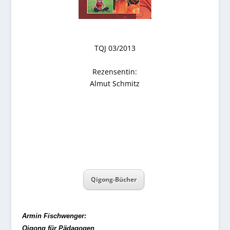
TQJ 03/2013
Rezensentin:
Almut Schmitz
Qigong-Bücher
Armin Fischwenger:
Qigong für Pädagogen