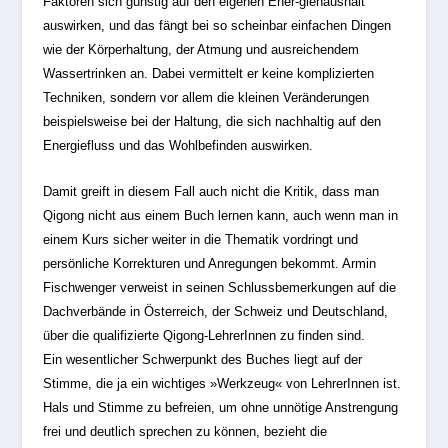
Faktoren sich günstig auf den eigenen Ener-giehaushalt
auswirken, und das fängt bei so scheinbar einfachen Dingen
wie der Körperhaltung, der Atmung und ausreichendem
Wassertrinken an. Dabei vermittelt er keine komplizierten
Techniken, sondern vor allem die kleinen Veränderungen
beispielsweise bei der Haltung, die sich nachhaltig auf den
Energiefluss und das Wohlbefinden auswirken.
Damit greift in diesem Fall auch nicht die Kritik, dass man
Qigong nicht aus einem Buch lernen kann, auch wenn man in
einem Kurs sicher weiter in die Thematik vordringt und
persönliche Korrekturen und Anregungen bekommt. Armin
Fischwenger verweist in seinen Schlussbemerkungen auf die
Dachverbände in Österreich, der Schweiz und Deutschland,
über die qualifizierte Qigong-LehrerInnen zu finden sind.
Ein wesentlicher Schwerpunkt des Buches liegt auf der
Stimme, die ja ein wichtiges »Werkzeug« von LehrerInnen ist.
Hals und Stimme zu befreien, um ohne unnötige Anstrengung
frei und deutlich sprechen zu können, bezieht die