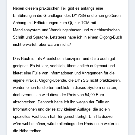
Neben diesem praktischen Teil gibt es anfangs eine
Einführung in die Grundlagen des DYYSG und einen größeren
Anhang mit Erläuterungen zum Qi, zur TCM mit
Meridiansystem und Wandlungsphasen und zur chinesischen
Schrift und Sprache. Letzteres habe ich in einem Qigong-Buch
nicht erwartet, aber warum nicht?
Das Buch ist als Arbeitsbuch konzipiert und dazu auch gut
geeignet. Es ist klar, sachlich, übersichtlich aufgebaut und
bietet eine Fülle von Informationen und Anregungen für die
eigene Praxis. Qigong-Übende, die DYYSG nicht praktizieren,
werden einen fundierten Einblick in dieses System erhalten,
doch vermutlich wird diese der Preis von 54,90 Euro
abschrecken. Dennoch halte ich ihn wegen der Fülle an
Informationen und der relativ kleinen Auflage, die so ein
spezielles Fachbuch hat, für gerechtfertigt. Ein Hardcover
wäre wohl schöner, würde allerdings den Preis noch weiter in
die Höhe treiben.