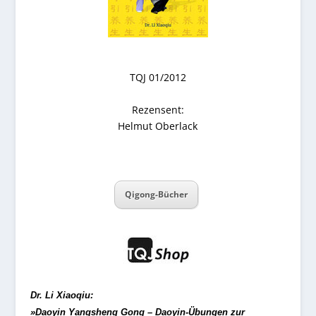
TQJ 01/2012
Rezensent:
Helmut Oberlack
Qigong-Bücher
Dr. Li Xiaoqiu:
»Daoyin Yangsheng Gong – Daoyin-Übungen zur