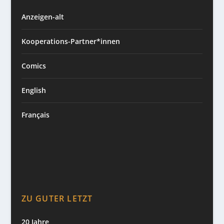
Anzeigen-alt
Kooperations-Partner*innen
Comics
English
Français
ZU GUTER LETZT
20 Jahre