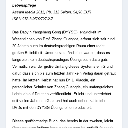
Lebenspflege
Assam Media 2011, Pb, 312 Seiten, 54,90 EUR
ISBN 978-3-9502727-2-7
Das Daoyin Yangsheng Gong (DYYSG), entwickelt im
Wesentlichen von Prof. Zhang Guangde, erfreut sich seit rund
20 Jahren auch im deutschsprachigen Raum einer recht
großen Beliebtheit. Umso unverständlicher war es, dass es
lange Zeit kein deutschsprachiges Übungsbuch dazu gab.
Vermutlich war der große Umfang dieses Systems ein Grund
dafür, dass sich bis zum letzten Jahr kein Verlag daran getraut
hatte. Im letzten Herbst hat nun Dr. Li Xiaoqiu, ein
persönlicher Schüler von Zhang Guangde, ein umfangreiches
Lehrbuch auf Deutsch veröffentlicht. Er lebt und unterrichtet
seit vielen Jahren in Graz und hat auch schon zahlreiche
DVDs mit den DYYSG-Übungsreihen produziert.
Dieses großformatige Buch, das bereits in der zweiten, leicht
überarbeiteten Auflage herausgekommen ist, enthält folgende