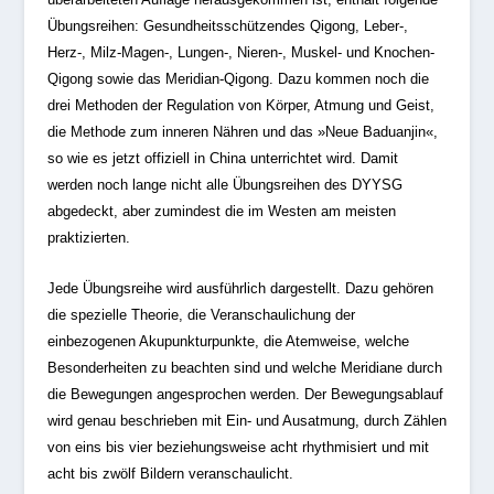
Übungsreihen: Gesundheitsschützendes Qigong, Leber-,
Herz-, Milz-Magen-, Lungen-, Nieren-, Muskel- und Knochen-
Qigong sowie das Meridian-Qigong. Dazu kommen noch die
drei Methoden der Regulation von Körper, Atmung und Geist,
die Methode zum inneren Nähren und das »Neue Baduanjin«,
so wie es jetzt offiziell in China unterrichtet wird. Damit
werden noch lange nicht alle Übungsreihen des DYYSG
abgedeckt, aber zumindest die im Westen am meisten
praktizierten.
Jede Übungsreihe wird ausführlich dargestellt. Dazu gehören
die spezielle Theorie, die Veranschaulichung der
einbezogenen Akupunkturpunkte, die Atemweise, welche
Besonderheiten zu beachten sind und welche Meridiane durch
die Bewegungen angesprochen werden. Der Bewegungsablauf
wird genau beschrieben mit Ein- und Ausatmung, durch Zählen
von eins bis vier beziehungsweise acht rhythmisiert und mit
acht bis zwölf Bildern veranschaulicht.