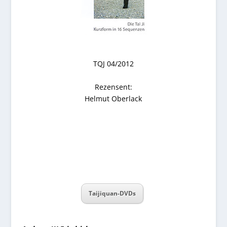
TQJ 04/2012
Rezensent:
Helmut Oberlack
Taijiquan-DVDs