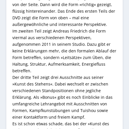
von der Seite. Dann wird die Form »richtig« gezeigt,
flüssig hintereinander. Das Ende des ersten Teils der
DVD zeigt die Form von oben – mal eine
außergewöhnliche und interessante Perspektive.
Im zweiten Teil zeigt Andreas Friedrich die Form
viermal aus verschiedenen Perspektiven,
aufgenommen 2011 in seinem Studio. Dazu gibt er
keine Erklärungen mehr, die den formalen Ablauf der
Form betreffen, sondern »Leitsätze« zum Üben, die
Haltung, Struktur, Aufmerksamkeit, Energiefluss
betreffen.
Der dritte Teil zeigt drei Ausschnitte aus seiner
»Kunst des Stehens«. Dabei wechselt er zwischen
verschiedenen Standpositionen ohne jegliche
Erklärung. Als »Bonus« gibt es noch Einblicke in das
umfangreiche Lehrangebot mit Ausschnitten von
Formen, Kampfkunstübungen und Tuishou sowie
einer Kontaktform und freiem Kampf.
Es ist schon etwas schade, das bei der »Kunst des