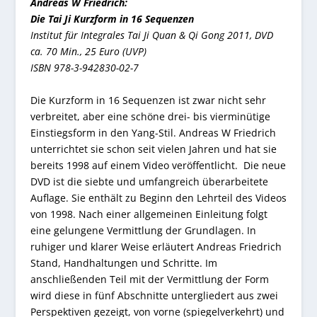
Andreas W Friedrich:
Die Tai Ji Kurzform in 16 Sequenzen
Institut für Integrales Tai Ji Quan & Qi Gong 2011, DVD
ca. 70 Min., 25 Euro (UVP)
ISBN 978-3-942830-02-7
Die Kurzform in 16 Sequenzen ist zwar nicht sehr
verbreitet, aber eine schöne drei- bis vierminütige
Einstiegsform in den Yang-Stil. Andreas W Friedrich
unterrichtet sie schon seit vielen Jahren und hat sie
bereits 1998 auf einem Video veröffentlicht. Die neue
DVD ist die siebte und umfangreich überarbeitete
Auflage. Sie enthält zu Beginn den Lehrteil des Videos
von 1998. Nach einer allgemeinen Einleitung folgt
eine gelungene Vermittlung der Grundlagen. In
ruhiger und klarer Weise erläutert Andreas Friedrich
Stand, Handhaltungen und Schritte. Im
anschließenden Teil mit der Vermittlung der Form
wird diese in fünf Abschnitte untergliedert aus zwei
Perspektiven gezeigt, von vorne (spiegelverkehrt) und