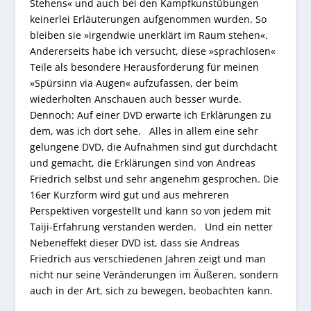
Stehens« und auch bei den Kampfkunstübungen
keinerlei Erläuterungen aufgenommen wurden. So
bleiben sie »irgendwie unerklärt im Raum stehen«.
Andererseits habe ich versucht, diese »sprachlosen«
Teile als besondere Herausforderung für meinen
»Spürsinn via Augen« aufzufassen, der beim
wiederholten Anschauen auch besser wurde.
Dennoch: Auf einer DVD erwarte ich Erklärungen zu
dem, was ich dort sehe. Alles in allem eine sehr
gelungene DVD, die Aufnahmen sind gut durchdacht
und gemacht, die Erklärungen sind von Andreas
Friedrich selbst und sehr angenehm gesprochen. Die
16er Kurzform wird gut und aus mehreren
Perspektiven vorgestellt und kann so von jedem mit
Taiji-Erfahrung verstanden werden. Und ein netter
Nebeneffekt dieser DVD ist, dass sie Andreas
Friedrich aus verschiedenen Jahren zeigt und man
nicht nur seine Veränderungen im Äußeren, sondern
auch in der Art, sich zu bewegen, beobachten kann.