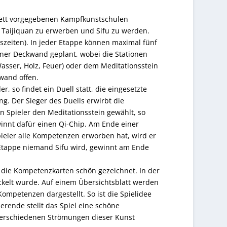
m Brett vorgegebenen Kampfkunstschulen
 Taijiquan zu erwerben und Sifu zu werden.
eszeiten). In jeder Etappe können maximal fünf
ner Deckwand geplant, wobei die Stationen
Wasser, Holz, Feuer) oder dem Meditationsstein
wand offen.
 so findet ein Duell statt, die eingesetzte
. Der Sieger des Duells erwirbt die
n Spieler den Meditationsstein gewählt, so
innt dafür einen Qi-Chip. Am Ende einer
ieler alle Kompetenzen erworben hat, wird er
 Etappe niemand Sifu wird, gewinnt am Ende
 die Kompetenzkarten schön gezeichnet. In der
ickelt wurde. Auf einem Übersichtsblatt werden
ompetenzen dargestellt. So ist die Spielidee
erende stellt das Spiel eine schöne
 verschiedenen Strömungen dieser Kunst