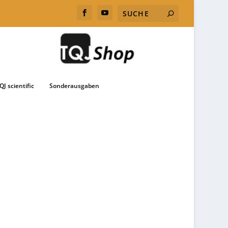
QJ scientific
Sonderausgaben