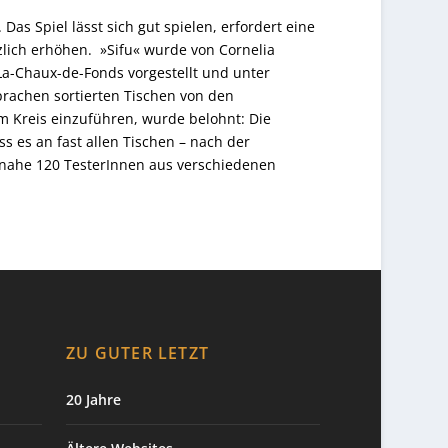
Das Spiel lässt sich gut spielen, erfordert eine
tzlich erhöhen. »Sifu« wurde von Cornelia
La-Chaux-de-Fonds vorgestellt und unter
prachen sortierten Tischen von den
m Kreis einzuführen, wurde belohnt: Die
ss es an fast allen Tischen – nach der
inahe 120 TesterInnen aus verschiedenen
ZU GUTER LETZT
20 Jahre