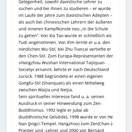
Gelegenheit, sowohl daoistische Lehrer zu
suchen und bei ihnen zu studieren – er wurde
im Laufe der Jahre zum daoistischen Adepten –
als auch bei chinesischen Lehrern der äußeren
und inneren Kampfkünste neu „in die Schule
zu gehen“. Von Xia Tao wurde er schließlich als
Tudi angenommen. Von ihm lernte er u.a. den
nördlichen Wu-Stil, bei Zhu Tiancai vertiefte er
den Chen-Stil. Zum Europa-Repräsentanten der
»Hangzhou Wushan International Taijiquan
Society« ernannt, kehrte er nach Deutschland
zurück. 1988 begründete er einen eigenen
Gongfu-Stil (Shanquan) als einen Mittelweg
zwischen Waijia und Neijia.
Sein spirituelles Interesse fand u. a. seinen
Ausdruck in seiner Hinwendung zum Zen-
Buddhismus. 1992 legte er Jukai ab
(buddhistische Gelübde), 1998 wurde er von He
Nan (Jingci-Tempel, Hangzhou) zum Zen(Chan-)-
Priester und -Lehrer und 2000 von Bernard