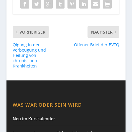
VORHERIGER
NÄCHSTER
Qigong in der
Offener Brief der BVTQ
Vorbeugung und
Heilung von
chronischen
Krankheiten
WAS WAR ODER SEIN WIRD
Neu im Kurskalender