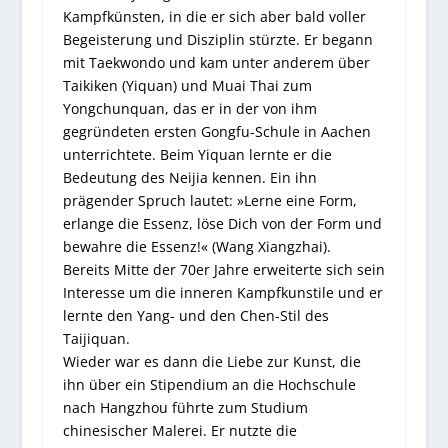
Kampfkünsten, in die er sich aber bald voller
Begeisterung und Disziplin stürzte. Er begann
mit Taekwondo und kam unter anderem über
Taikiken (Yiquan) und Muai Thai zum
Yongchunquan, das er in der von ihm
gegründeten ersten Gongfu-Schule in Aachen
unterrichtete. Beim Yiquan lernte er die
Bedeutung des Neijia kennen. Ein ihn
prägender Spruch lautet: »Lerne eine Form,
erlange die Essenz, löse Dich von der Form und
bewahre die Essenz!« (Wang Xiangzhai).
Bereits Mitte der 70er Jahre erweiterte sich sein
Interesse um die inneren Kampfkunstile und er
lernte den Yang- und den Chen-Stil des
Taijiquan.
Wieder war es dann die Liebe zur Kunst, die
ihn über ein Stipendium an die Hochschule
nach Hangzhou führte zum Studium
chinesischer Malerei. Er nutzte die