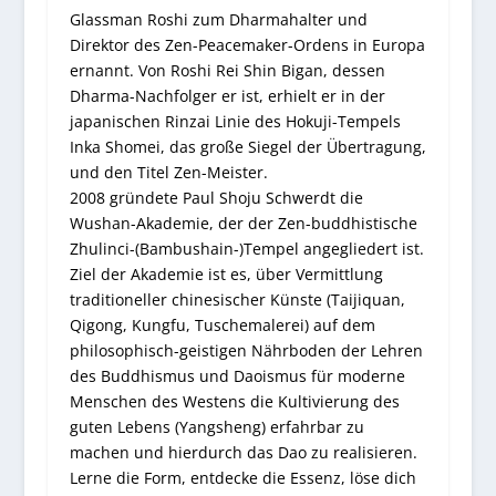
Glassman Roshi zum Dharmahalter und
Direktor des Zen-Peacemaker-Ordens in Europa
ernannt. Von Roshi Rei Shin Bigan, dessen
Dharma-Nachfolger er ist, erhielt er in der
japanischen Rinzai Linie des Hokuji-Tempels
Inka Shomei, das große Siegel der Übertragung,
und den Titel Zen-Meister.
2008 gründete Paul Shoju Schwerdt die
Wushan-Akademie, der der Zen-buddhistische
Zhulinci-(Bambushain-)Tempel angegliedert ist.
Ziel der Akademie ist es, über Vermittlung
traditioneller chinesischer Künste (Taijiquan,
Qigong, Kungfu, Tuschemalerei) auf dem
philosophisch-geistigen Nährboden der Lehren
des Buddhismus und Daoismus für moderne
Menschen des Westens die Kultivierung des
guten Lebens (Yangsheng) erfahrbar zu
machen und hierdurch das Dao zu realisieren.
Lerne die Form, entdecke die Essenz, löse dich