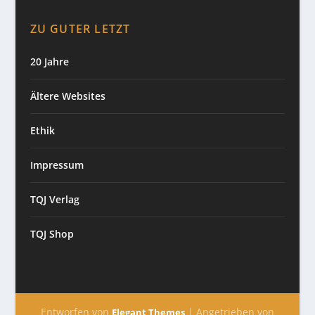
ZU GUTER LETZT
20 Jahre
Ältere Websites
Ethik
Impressum
TQJ Verlag
TQJ Shop
Entworfen von
| Angetrieben von
Elegant Themes