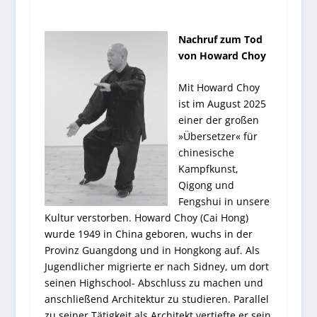
Nachruf zum Tod
von Howard Choy
Mit Howard Choy
ist im August 2025
einer der großen
»Übersetzer« für
chinesische
Kampfkunst,
Qigong und
Fengshui in unsere
Kultur verstorben. Howard Choy (Cai Hong)
wurde 1949 in China geboren, wuchs in der
Provinz Guangdong und in Hongkong auf. Als
Jugendlicher migrierte er nach Sidney, um dort
seinen Highschool- Abschluss zu machen und
anschließend Architektur zu studieren. Parallel
zu seiner Tätigkeit als Architekt vertiefte er sein