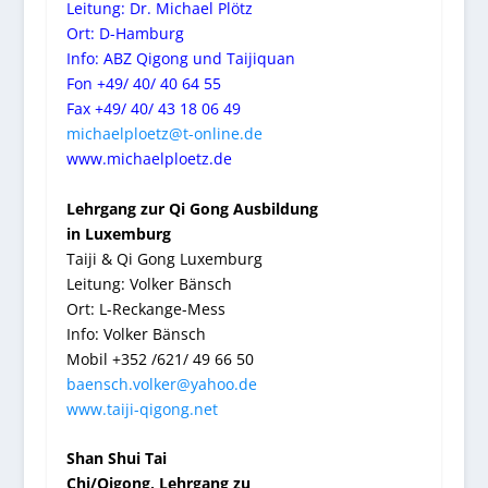
Leitung: Dr. Michael Plötz
Ort: D-Hamburg
Info: ABZ Qigong und Taijiquan
Fon +49/ 40/ 40 64 55
Fax +49/ 40/ 43 18 06 49
michaelploetz@t-online.de
www.michaelploetz.de
Lehrgang zur Qi Gong Ausbildung
in Luxemburg
Taiji & Qi Gong Luxemburg
Leitung: Volker Bänsch
Ort: L-Reckange-Mess
Info: Volker Bänsch
Mobil +352 /621/ 49 66 50
baensch.volker@yahoo.de
www.taiji-qigong.net
Shan Shui Tai
Chi/Qigong, Lehrgang zu