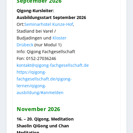
September 2026
Qigong-Kursleiter:
Ausbildungsstart September 2026
Ort:
Seminarhotel Kunze-Hof
,
Stadland bei Varel /
Budjadingen
und
Kloster
Drübeck
(nur Modul 1)
Info: Qigong Fachgesellschaft
Fon: 0152-27036246
kontakt@qigong-fachgesellschaft.de
https://qigong-
fachgesellschaft.de/qigong-
lernen/qigong-
ausbildung/#anmelden
November 2026
16. – 20. Qigong, Meditation
Shaolin QiGong und Chan
Meditation,