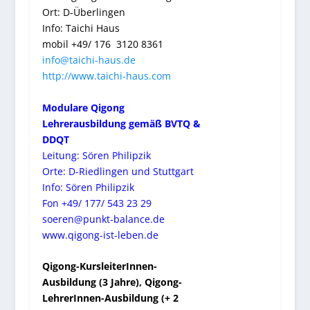
Ort: D-Überlingen
Info: Taichi Haus
mobil +49/ 176 3120 8361
info@taichi-haus.de
http://www.taichi-haus.
com
Modulare Qigong
Lehrerausbildung gemäß BVTQ &
DDQT
Leitung: Sören Philipzik
Orte: D-Riedlingen und Stuttgart
Info: Sören Philipzik
Fon +49/ 177/ 543 23 29
soeren@punkt-balance.de
www.qigong-ist-leben.de
Qigong-KursleiterInnen-
Ausbildung (3 Jahre), Qigong-
LehrerInnen-Ausbildung (+ 2