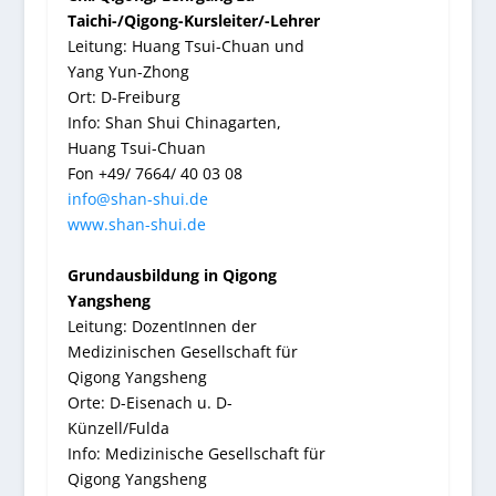
Taichi-/Qigong-Kursleiter/-Lehrer
Leitung: Huang Tsui-Chuan und
Yang Yun-Zhong
Ort: D-Freiburg
Info: Shan Shui Chinagarten,
Huang Tsui-Chuan
Fon +49/ 7664/ 40 03 08
info@shan-shui.de
www.shan-shui.de
Grundausbildung in Qigong
Yangsheng
Leitung: DozentInnen der
Medizinischen Gesellschaft für
Qigong Yangsheng
Orte: D-Eisenach u. D-
Künzell/Fulda
Info: Medizinische Gesellschaft für
Qigong Yangsheng