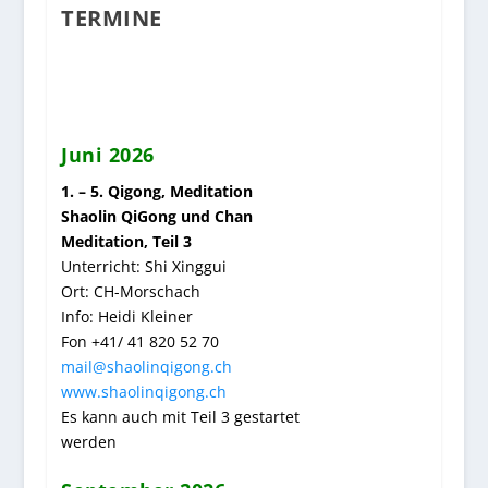
TERMINE
Juni 2026
1. – 5. Qigong, Meditation
Shaolin QiGong und Chan
Meditation, Teil 3
Unterricht: Shi Xinggui
Ort: CH-Morschach
Info: Heidi Kleiner
Fon +41/ 41 820 52 70
mail@shaolinqigong.ch
www.shaolinqigong.ch
Es kann auch mit Teil 3 gestartet
werden