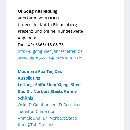
Qi Gong Ausbildung
anerkannt vom DDQT
Unterricht: Katrin Blumenberg
Präsenz und online, bundesweite
Angebote
Fon +49/ 6865/ 18 08 78
info@qigong-vier-jahreszeiten.de
www.qigong-vier-jahreszeiten.de
Modulare FuxiTaijiDao
Ausbildung
Leitung: Shifu Shen Xijing, Shen
Rui, Dr. Norbert Staab, Ronny
Schönig
Orte: D-Gelnhausen, D-Dresden,
Tianshui China u.a.
Anmeldung: Dr. Norbert Staab
Kurs@TaijiDao.biz