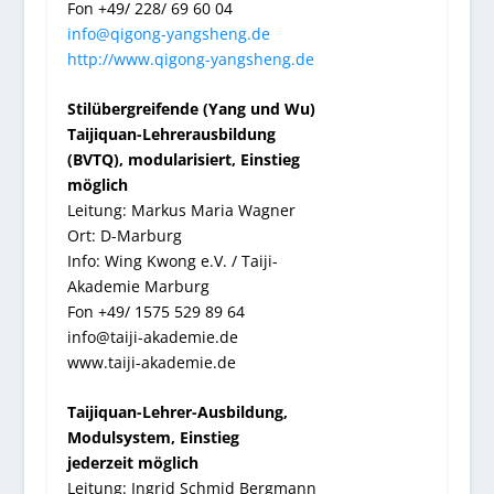
Fon +49/ 228/ 69 60 04
info@qigong-yangsheng.de
http://www.qigong-yangsheng.de
Stilübergreifende (Yang und Wu)
Taijiquan-Lehrerausbildung
(BVTQ), modularisiert, Einstieg
möglich
Leitung: Markus Maria Wagner
Ort: D-Marburg
Info: Wing Kwong e.V. / Taiji-
Akademie Marburg
Fon +49/ 1575 529 89 64
info@taiji-akademie.de
www.taiji-akademie.de
Taijiquan-Lehrer-Ausbildung,
Modulsystem, Einstieg
jederzeit möglich
Leitung: Ingrid Schmid Bergmann