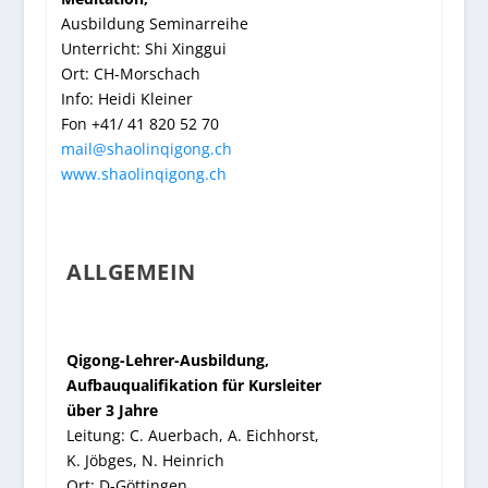
Ausbildung Seminarreihe
Unterricht: Shi Xinggui
Ort: CH-Morschach
Info: Heidi Kleiner
Fon +41/ 41 820 52 70
mail@shaolinqigong.ch
www.shaolinqigong.ch
ALLGEMEIN
Qigong-Lehrer-Ausbildung,
Aufbauqualifikation für Kursleiter
über 3 Jahre
Leitung: C. Auerbach, A. Eichhorst,
K. Jöbges, N. Heinrich
Ort: D-Göttingen