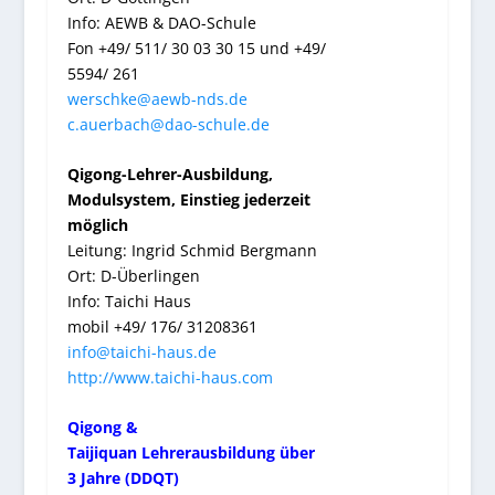
Info: AEWB & DAO-Schule
Fon +49/ 511/ 30 03 30 15 und +49/
5594/ 261
werschke@aewb-nds.de
c.auerbach@dao-schule.de
Qigong-Lehrer-Ausbildung,
Modulsystem, Einstieg jederzeit
möglich
Leitung: Ingrid Schmid Bergmann
Ort: D-Überlingen
Info: Taichi Haus
mobil +49/ 176/ 31208361
info@taichi-haus.de
http://www.taichi-haus.
com
Qigong &
Taijiquan Lehrerausbildung über
3 Jahre (DDQT)