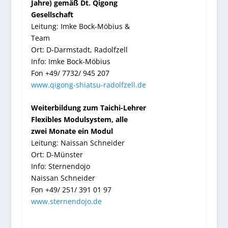
Jahre) gemäß Dt. Qigong
Gesellschaft
Leitung: Imke Bock-Möbius &
Team
Ort: D-Darmstadt, Radolfzell
Info: Imke Bock-Möbius
Fon +49/ 7732/ 945 207
www.qigong-shiatsu-radolfzell.de
Weiterbildung zum Taichi-Lehrer
Flexibles Modulsystem, alle
zwei
Monate ein Modul
Leitung: Naissan Schneider
Ort: D-Münster
Info: Sternendojo
Naissan Schneider
Fon +49/ 251/ 391 01 97
www.sternendojo.de