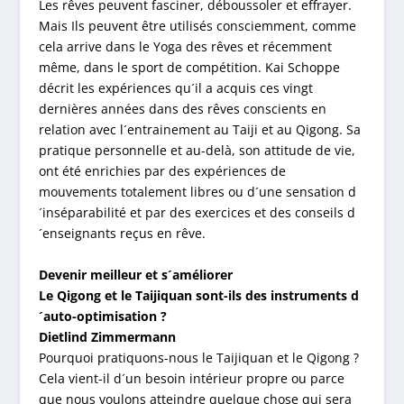
Les rêves peuvent fasciner, déboussoler et effrayer.
Mais Ils peuvent être utilisés consciemment, comme
cela arrive dans le Yoga des rêves et récemment
même, dans le sport de compétition. Kai Schoppe
décrit les expériences qu´il a acquis ces vingt
dernières années dans des rêves conscients en
relation avec l´entrainement au Taiji et au Qigong. Sa
pratique personnelle et au-delà, son attitude de vie,
ont été enrichies par des expériences de
mouvements totalement libres ou d´une sensation d
´inséparabilité et par des exercices et des conseils d
´enseignants reçus en rêve.
Devenir meilleur et s´améliorer
Le Qigong et le Taijiquan sont-ils des instruments d
´auto-optimisation ?
Dietlind Zimmermann
Pourquoi pratiquons-nous le Taijiquan et le Qigong ?
Cela vient-il d´un besoin intérieur propre ou parce
que nous voulons atteindre quelque chose qui sera