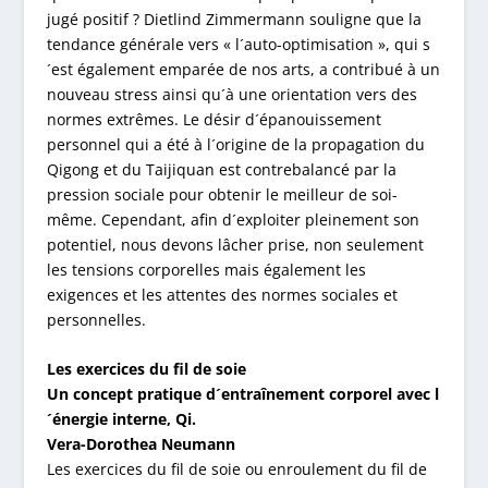
jugé positif ? Dietlind Zimmermann souligne que la
tendance générale vers « l´auto-optimisation », qui s
´est également emparée de nos arts, a contribué à un
nouveau stress ainsi qu´à une orientation vers des
normes extrêmes. Le désir d´épanouissement
personnel qui a été à l´origine de la propagation du
Qigong et du Taijiquan est contrebalancé par la
pression sociale pour obtenir le meilleur de soi-
même. Cependant, afin d´exploiter pleinement son
potentiel, nous devons lâcher prise, non seulement
les tensions corporelles mais également les
exigences et les attentes des normes sociales et
personnelles.
Les exercices du fil de soie
Un concept pratique d´entraînement corporel avec l
´énergie interne, Qi.
Vera-Dorothea Neumann
Les exercices du fil de soie ou enroulement du fil de