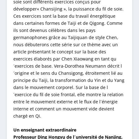
soie sont différents exercices conçus pour
développer« Chansijing », la puissance du fil de soie.
Ces exercices sont la base du travail énergétique
dans certaines formes de Taiji et de Qigong. Comme
ils sont devenus célèbres dans les pays
germanophones grâce au Taijiquan de style Chen,
nous débuterons cette série sur ce thème avec un
article présentant le concept sur la base des
exercices élaborés par Chen Xiaowang en tant qu
´exercices de base. Vera-Dorothea Neumann décrit l
´origine et le sens du Chansigong, étroitement lié au
principe du Taiji, la transformation du Yin et du Yang
dans le mouvement corporel. Sur la base de l
´exercice du fil de soie frontal, elle montre la relation
entre le mouvement externe et le flux de l´énergie
interne et comment un mouvement vide devient
chargé en Qi.
Un enseignant extraordinaire
Professeur Ding Hongyu de l´université de Nanjing.