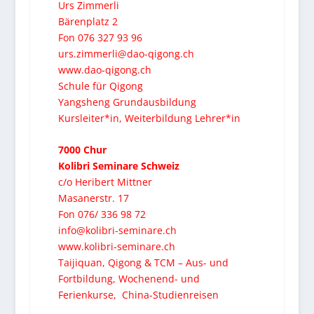
Urs Zimmerli
Bärenplatz 2
Fon 076 327 93 96
urs.zimmerli@dao-qigong.ch
www.dao-qigong.ch
Schule für Qigong
Yangsheng Grundausbildung
Kursleiter*in, Weiterbildung Lehrer*in
7000 Chur
Kolibri Seminare Schweiz
c/o Heribert Mittner
Masanerstr. 17
Fon 076/ 336 98 72
info@kolibri-seminare.ch
www.kolibri-seminare.ch
Taijiquan, Qigong & TCM – Aus- und
Fortbildung, Wochenend- und
Ferienkurse, China-Studienreisen