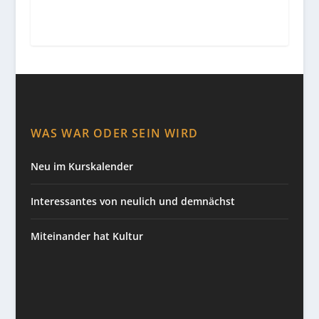
WAS WAR ODER SEIN WIRD
Neu im Kurskalender
Interessantes von neulich und demnächst
Miteinander hat Kultur