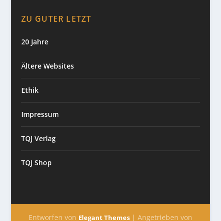
ZU GUTER LETZT
20 Jahre
Ältere Websites
Ethik
Impressum
TQJ Verlag
TQJ Shop
Entworfen von
| Angetrieben von
Elegant Themes