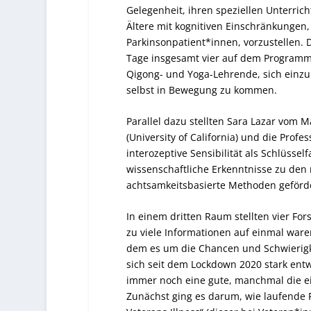
Gelegenheit, ihren speziellen Unterric
Ältere mit kognitiven Einschränkungen
Parkinsonpatient*innen, vorzustellen. 
Tage insgesamt vier auf dem Programm 
Qigong- und Yoga-Lehrende, sich einz
selbst in Bewegung zu kommen.
Parallel dazu stellten Sara Lazar vom 
(University of California) und die Profe
interozeptive Sensibilität als Schlüssel
wissenschaftliche Erkenntnisse zu den
achtsamkeitsbasierte Methoden geförd
In einem dritten Raum stellten vier Fo
zu viele Informationen auf einmal waren
dem es um die Chancen und Schwierigke
sich seit dem Lockdown 2020 stark ent
immer noch eine gute, manchmal die ein
Zunächst ging es darum, wie laufende 