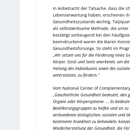
In Anbetracht der Tatsache, dass die U
Lebenserwartung haben, erscheinen i
Gesundheitszustands wichtig. Taijiqua
als selbstwirksame Methode, die unter
bestätigt vorbeugend bei den häufigsten
beeindruckend waren die klaren Konze
Gesundheitsfürsorge. So steht im Pro
„Wir setzen uns für die Förderung eines 
Körper, Geist und Seele anerkennt, um di
Heilung des Individuums sowie des sozial
unterstützen, zu fördern.“
Vom National Center of Complementary 
„Ganzheitliche Gesundheit bedeutet, den 
Organe oder Körpersysteme. … Es bedeute
Bevölkerungsgruppen zu helfen und sie zu 
verbundenen biologischen, sozialen und ök
bestimmte Krankheit zu behandeln, konzen
Wiederherstellung der Gesundheit, die Fö