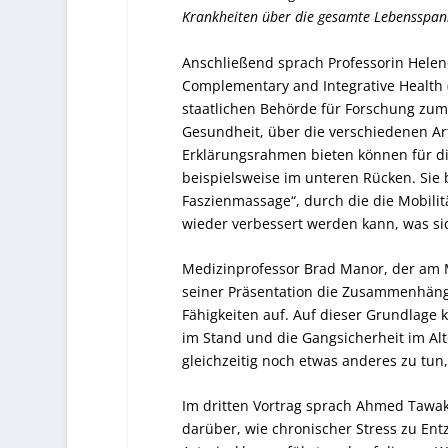
Krankheiten über die gesamte Lebensspan
Anschließend sprach Professorin Helene
Complementary and Integrative Health (N
staatlichen Behörde für Forschung zum
Gesundheit, über die verschiedenen A
Erklärungsrahmen bieten können für d
beispielsweise im unteren Rücken. Sie 
Faszienmassage“, durch die die Mobili
wieder verbessert werden kann, was si
Medizinprofessor Brad Manor, der am Ma
seiner Präsentation die Zusammenhäng
Fähigkeiten auf. Auf dieser Grundlage k
im Stand und die Gangsicherheit im Al
gleichzeitig noch etwas anderes zu tun,
Im dritten Vortrag sprach Ahmed Tawak
darüber, wie chronischer Stress zu E