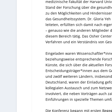
medizinische Fakultät der Harvard Univ
Stand der Forschung über die gesundh
zu den Möglichkeiten und Hindernissen
das Gesundheitssystem. Dr. Gloria Yeh
leiteten, erfüllten sich damit nach ei
– genauso wie die anderen Mitglieder de
diesem Bereich tätig. Das Osher Center
Verfahren und ein Verständnis von Ge
Eingeladen waren Wissenschaftler*inne
beziehungsweise entsprechende Forsch
Künste, die sich über die aktuellen Fo
Entscheidungsträger*innen aus dem Ge
und zwölf weiteren Ländern, insbeson
Deutschland, waren der Einladung gefo
kollegialen Austausch und zum Netzwer
involviert, die neben Vorträgen auch z
Einführungen in spezielle Themen umf
Die Konferenz begann mit ersten Bege