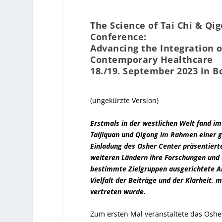
The Science of Tai Chi & Qi
Conference:
Advancing the Integration o
Contemporary Healthcare
18./19. September 2023 in B
(ungekürzte Version)
Erstmals in der westlichen Welt fand i
Taijiquan und Qigong im Rahmen einer ga
Einladung des Osher Center präsentiert
weiteren Ländern ihre Forschungen und 
bestimmte Zielgruppen ausgerichtete An
Vielfalt der Beiträge und der Klarheit, 
vertreten wurde.
Zum ersten Mal veranstaltete das Osher