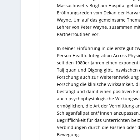
Massachusetts Brigham Hospital gehör
Eröffnungsreden vom Dekan der Harvard
Wayne. Um auf das gemeinsame Thema ei
Lehrer von Peter Wayne, zusammen mit
Partnerroutinen vor.
In seiner Einführung in die erste gut 
Person Health: Integration Across Physi
seit den 1980er Jahren einen exponent
Taijiquan und Qigong gibt, inzwischen 
Forschung auch zur Weiterentwicklung v
Forschung die klinische Wirksamkeit, di
bestätigt und damit einen positiven Ein
auch psychophysiologische Wirkungswe
ermöglichen, die Art der Vermittlung a
Schlaganfallpatient*innen anzupassen.
Begrifflichkeit für das Unterrichten be
Verbindungen durch die Faszien oder
Bewegung.