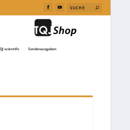
QJ scientific
Sonderausgaben