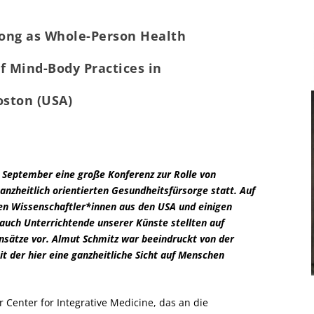
gong as Whole-Person Health
f Mind-Body Practices in
oston (USA)
m September eine große Konferenz zur Rolle von
nzheitlich orientierten Gesundheitsfürsorge statt. Auf
en Wissenschaftler*innen aus den USA und einigen
auch Unterrichtende unserer Künste stellten auf
sätze vor. Almut Schmitz war beeindruckt von der
mit der hier eine ganzheitliche Sicht auf Menschen
 Center for Integrative Medicine, das an die