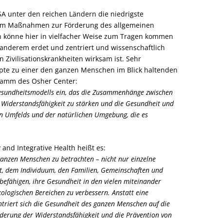
SA unter den reichen Ländern die niedrigste
hm Maßnahmen zur Förderung des allgemeinen
n könne hier in vielfacher Weise zum Tragen kommen
 anderem erdet und zentriert und wissenschaftlich
 Zivilisationskrankheiten wirksam ist. Sehr
pte zu einer den ganzen Menschen im Blick haltenden
gramm des Osher Center:
Gesundheitsmodells ein, das die Zusammenhänge zwischen
e Widerstandsfähigkeit zu stärken und die Gesundheit und
en Umfelds und der natürlichen Umgebung, die es
and Integrative Health heißt es:
ganzen Menschen zu betrachten – nicht nur einzelne
t, dem Individuum, den Familien, Gemeinschaften und
befähigen, ihre Gesundheit in den vielen miteinander
ologischen Bereichen zu verbessern. Anstatt eine
triert sich die Gesundheit des ganzen Menschen auf die
rderung der Widerstandsfähigkeit und die Prävention von