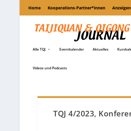
Home
Kooperations-Partner*innen
Anzeigen
Alle TQJ
Eventkalender
Aktuelles
Kurskal
Videos und Podcasts
TQJ 4/2023, Konfere