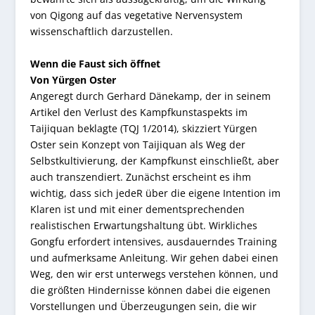
von Qigong auf das vegetative Nervensystem
wissenschaftlich darzustellen.
Wenn die Faust sich öffnet
Von Yürgen Oster
Angeregt durch Gerhard Dänekamp, der in seinem
Artikel den Verlust des Kampfkunstaspekts im
Taijiquan beklagte (TQJ 1/2014), skizziert Yürgen
Oster sein Konzept von Taijiquan als Weg der
Selbstkultivierung, der Kampfkunst einschließt, aber
auch transzendiert. Zunächst erscheint es ihm
wichtig, dass sich jedeR über die eigene Intention im
Klaren ist und mit einer dementsprechenden
realistischen Erwartungshaltung übt. Wirkliches
Gongfu erfordert intensives, ausdauerndes Training
und aufmerksame Anleitung. Wir gehen dabei einen
Weg, den wir erst unterwegs verstehen können, und
die größten Hindernisse können dabei die eigenen
Vorstellungen und Überzeugungen sein, die wir