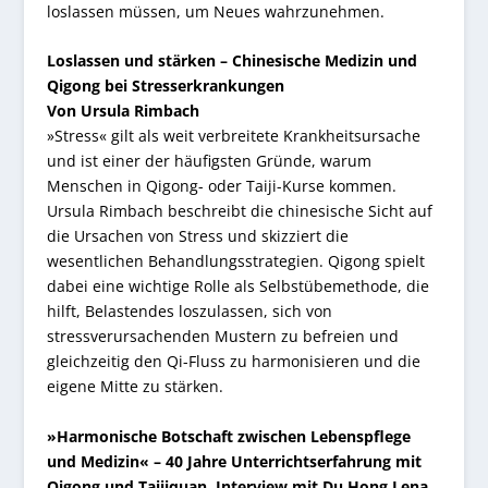
loslassen müssen, um Neues wahrzunehmen.
Loslassen und stärken – Chinesische Medizin und
Qigong bei Stresserkrankungen
Von Ursula Rimbach
»Stress« gilt als weit verbreitete Krankheitsursache
und ist einer der häufigsten Gründe, warum
Menschen in Qigong- oder Taiji-Kurse kommen.
Ursula Rimbach beschreibt die chinesische Sicht auf
die Ursachen von Stress und skizziert die
wesentlichen Behandlungsstrategien. Qigong spielt
dabei eine wichtige Rolle als Selbstübemethode, die
hilft, Belastendes loszulassen, sich von
stressverursachenden Mustern zu befreien und
gleichzeitig den Qi-Fluss zu harmonisieren und die
eigene Mitte zu stärken.
»Harmonische Botschaft zwischen Lebenspflege
und Medizin« – 40 Jahre Unterrichtserfahrung mit
Qigong und Taijiquan
.
Interview mit Du Hong Lena