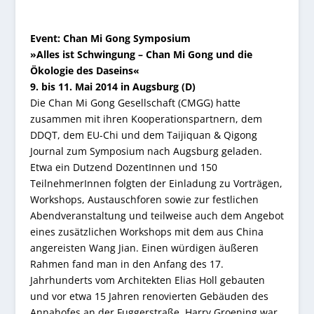
Event: Chan Mi Gong Symposium
»Alles ist Schwingung – Chan Mi Gong und die
Ökologie des Daseins«
9. bis 11. Mai 2014 in Augsburg (D)
Die Chan Mi Gong Gesellschaft (CMGG) hatte
zusammen mit ihren Kooperationspartnern, dem
DDQT, dem EU-Chi und dem Taijiquan & Qigong
Journal zum Symposium nach Augsburg geladen.
Etwa ein Dutzend DozentInnen und 150
TeilnehmerInnen folgten der Einladung zu Vorträgen,
Workshops, Austauschforen sowie zur festlichen
Abendveranstaltung und teilweise auch dem Angebot
eines zusätzlichen Workshops mit dem aus China
angereisten Wang Jian. Einen würdigen äußeren
Rahmen fand man in den Anfang des 17.
Jahrhunderts vom Architekten Elias Holl gebauten
und vor etwa 15 Jahren renovierten Gebäuden des
Annahofes an der Fuggerstraße. Harry Groening war