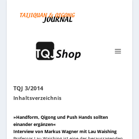
TQJ 3/2014
Inhaltsverzeichnis
»Handform, Qigong und Push Hands sollten
einander ergänzen«
Interview von Markus Wagner mit Lau Waishing
Professor Lau Waishing ist eine der herausragenden