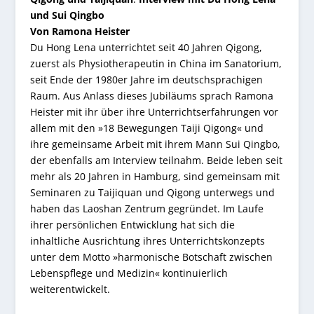
und Sui Qingbo
Von Ramona Heister
Du Hong Lena unterrichtet seit 40 Jahren Qigong,
zuerst als Physiotherapeutin in China im Sanatorium,
seit Ende der 1980er Jahre im deutschsprachigen
Raum. Aus Anlass dieses Jubiläums sprach Ramona
Heister mit ihr über ihre Unterrichtserfahrungen vor
allem mit den »18 Bewegungen Taiji Qigong« und
ihre gemeinsame Arbeit mit ihrem Mann Sui Qingbo,
der ebenfalls am Interview teilnahm. Beide leben seit
mehr als 20 Jahren in Hamburg, sind gemeinsam mit
Seminaren zu Taijiquan und Qigong unterwegs und
haben das Laoshan Zentrum gegründet. Im Laufe
ihrer persönlichen Entwicklung hat sich die
inhaltliche Ausrichtung ihres Unterrichtskonzepts
unter dem Motto »harmonische Botschaft zwischen
Lebenspflege und Medizin« kontinuierlich
weiterentwickelt.