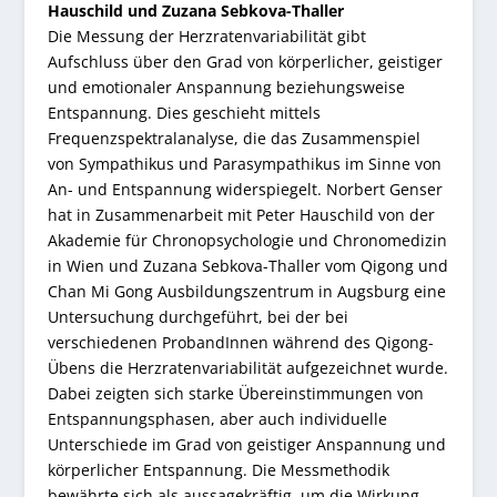
Hauschild und Zuzana Sebkova-Thaller
Die Messung der Herzratenvariabilität gibt
Aufschluss über den Grad von körperlicher, geistiger
und emotionaler Anspannung beziehungsweise
Entspannung. Dies geschieht mittels
Frequenzspektralanalyse, die das Zusammenspiel
von Sympathikus und Parasympathikus im Sinne von
An- und Entspannung widerspiegelt. Norbert Genser
hat in Zusammenarbeit mit Peter Hauschild von der
Akademie für Chronopsychologie und Chronomedizin
in Wien und Zuzana Sebkova-Thaller vom Qigong und
Chan Mi Gong Ausbildungszentrum in Augsburg eine
Untersuchung durchgeführt, bei der bei
verschiedenen ProbandInnen während des Qigong-
Übens die Herzratenvariabilität aufgezeichnet wurde.
Dabei zeigten sich starke Übereinstimmungen von
Entspannungsphasen, aber auch individuelle
Unterschiede im Grad von geistiger Anspannung und
körperlicher Entspannung. Die Messmethodik
bewährte sich als aussagekräftig, um die Wirkung