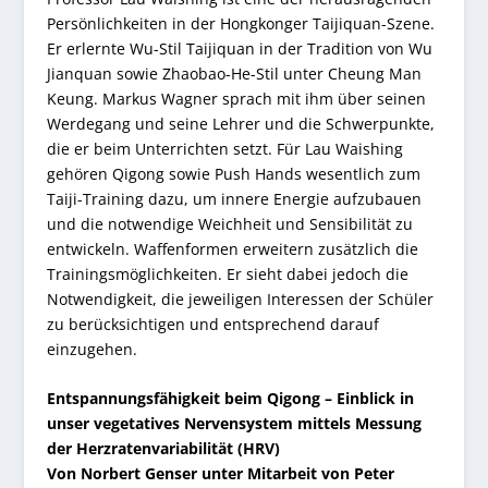
Persönlichkeiten in der Hongkonger Taijiquan-Szene.
Er erlernte Wu-Stil Taijiquan in der Tradition von Wu
Jianquan sowie Zhaobao-He-Stil unter Cheung Man
Keung. Markus Wagner sprach mit ihm über seinen
Werdegang und seine Lehrer und die Schwerpunkte,
die er beim Unterrichten setzt. Für Lau Waishing
gehören Qigong sowie Push Hands wesentlich zum
Taiji-Training dazu, um innere Energie aufzubauen
und die notwendige Weichheit und Sensibilität zu
entwickeln. Waffenformen erweitern zusätzlich die
Trainingsmöglichkeiten. Er sieht dabei jedoch die
Notwendigkeit, die jeweiligen Interessen der Schüler
zu berücksichtigen und entsprechend darauf
einzugehen.
Entspannungsfähigkeit beim Qigong – Einblick in
unser vegetatives Nervensystem mittels Messung
der Herzratenvariabilität (HRV)
Von Norbert Genser unter Mitarbeit von Peter