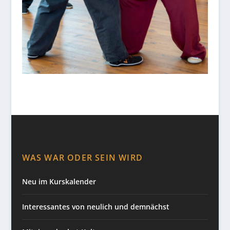
WAS WAR ODER SEIN WIRD
Neu im Kurskalender
Interessantes von neulich und demnächst