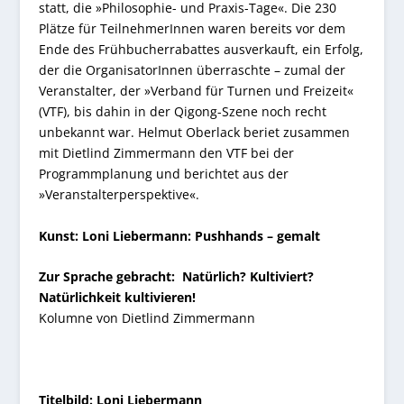
statt, die »Philosophie- und Praxis-Tage«. Die 230
Plätze für TeilnehmerInnen waren bereits vor dem
Ende des Frühbucherrabattes ausverkauft, ein Erfolg,
der die OrganisatorInnen überraschte – zumal der
Veranstalter, der »Verband für Turnen und Freizeit«
(VTF), bis dahin in der Qigong-Szene noch recht
unbekannt war. Helmut Oberlack beriet zusammen
mit Dietlind Zimmermann den VTF bei der
Programmplanung und berichtet aus der
»Veranstalterperspektive«.
Kunst: Loni Liebermann: Pushhands – gemalt
Zur Sprache gebracht: Natürlich? Kultiviert?
Natürlichkeit kultivieren!
Kolumne von Dietlind Zimmermann
Titelbild: Loni Liebermann