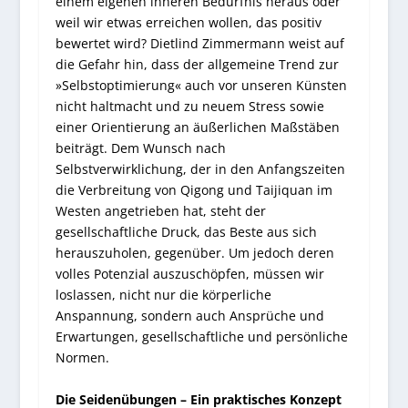
einem eigenen inneren Bedürfnis heraus oder
weil wir etwas erreichen wollen, das positiv
bewertet wird? Dietlind Zimmermann weist auf
die Gefahr hin, dass der allgemeine Trend zur
»Selbstoptimierung« auch vor unseren Künsten
nicht haltmacht und zu neuem Stress sowie
einer Orientierung an äußerlichen Maßstäben
beiträgt. Dem Wunsch nach
Selbstverwirklichung, der in den Anfangszeiten
die Verbreitung von Qigong und Taijiquan im
Westen angetrieben hat, steht der
gesellschaftliche Druck, das Beste aus sich
herauszuholen, gegenüber. Um jedoch deren
volles Potenzial auszuschöpfen, müssen wir
loslassen, nicht nur die körperliche
Anspannung, sondern auch Ansprüche und
Erwartungen, gesellschaftliche und persönliche
Normen.
Die Seidenübungen – Ein praktisches Konzept