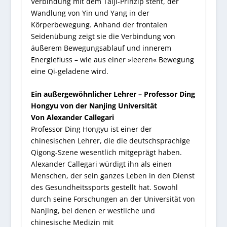
Verbindung mit dem Taiji-Prinzip steht, der
Wandlung von Yin und Yang in der
Körperbewegung. Anhand der frontalen
Seidenübung zeigt sie die Verbindung von
äußerem Bewegungsablauf und innerem
Energiefluss – wie aus einer »leeren« Bewegung
eine Qi-geladene wird.
Ein außergewöhnlicher Lehrer – Professor Ding
Hongyu von der Nanjing Universität
Von Alexander Callegari
Professor Ding Hongyu ist einer der
chinesischen Lehrer, die die deutschsprachige
Qigong-Szene wesentlich mitgeprägt haben.
Alexander Callegari würdigt ihn als einen
Menschen, der sein ganzes Leben in den Dienst
des Gesundheitssports gestellt hat. Sowohl
durch seine Forschungen an der Universität von
Nanjing, bei denen er westliche und
chinesische Medizin mit