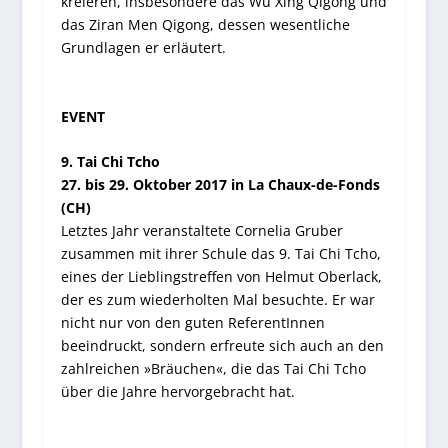
kreieren, insbesondere das Wu Xing Qigong und
das Ziran Men Qigong, dessen wesentliche
Grundlagen er erläutert.
EVENT
9. Tai Chi Tcho
27. bis 29. Oktober 2017 in La Chaux-de-Fonds
(CH)
Letztes Jahr veranstaltete Cornelia Gruber
zusammen mit ihrer Schule das 9. Tai Chi Tcho,
eines der Lieblingstreffen von Helmut Oberlack,
der es zum wiederholten Mal besuchte. Er war
nicht nur von den guten ReferentInnen
beeindruckt, sondern erfreute sich auch an den
zahlreichen »Bräuchen«, die das Tai Chi Tcho
über die Jahre hervorgebracht hat.