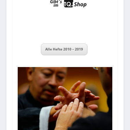
Alle Hefte 2010 – 2019