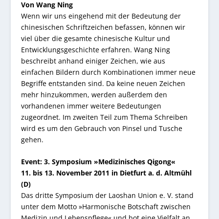
Von Wang Ning
Wenn wir uns eingehend mit der Bedeutung der
chinesischen Schriftzeichen befassen, können wir
viel über die gesamte chinesische Kultur und
Entwicklungsgeschichte erfahren. Wang Ning
beschreibt anhand einiger Zeichen, wie aus
einfachen Bildern durch Kombinationen immer neue
Begriffe entstanden sind. Da keine neuen Zeichen
mehr hinzukommen, werden außerdem den
vorhandenen immer weitere Bedeutungen
zugeordnet. Im zweiten Teil zum Thema Schreiben
wird es um den Gebrauch von Pinsel und Tusche
gehen.
Event: 3. Symposium »Medizinisches Qigong«
11. bis 13. November 2011 in Dietfurt a. d. Altmühl
(D)
Das dritte Symposium der Laoshan Union e. V. stand
unter dem Motto »Harmonische Botschaft zwischen
Medizin und Lebenspflege« und bot eine Vielfalt an