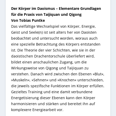
Der Körper im Daoismus – Elementare Grundlagen
für die Praxis von Taijiquan und Qigong
Von Tobias Puntke
Das vielfältige Wechselspiel von Körper, Energie,
Geist und Seele(n) ist seit alters her von Daoisten
beobachtet und untersucht worden, woraus auch
eine spezielle Betrachtung des Körpers entstanden
ist. Die Theorie der vier Schichten, wie sie in der
daoistischen Drachentorschule überliefert wird,
bildet einen anschaulichen Zugang, um die
Wirkungsweise von Qigong und Taijiquan zu
verstehen. Danach wird zwischen den Ebenen »Blut«,
»Muskeln«, »Sehnen« und »Knochen« unterschieden,
die jeweils spezifische Funktionen im Körper erfüllen.
Gezieltes Training und eine damit verbundene
Energetisierung dieser Ebenen kann den Körper
harmonisieren und stärken und bereitet ihn auf
komplexere Energiearbeit vor.