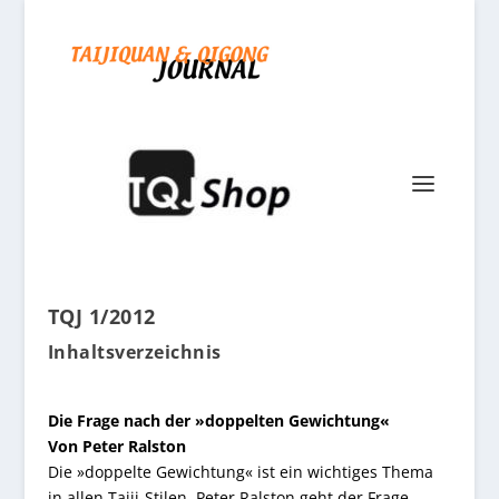
TQJ 1/2012
Inhaltsverzeichnis
Die Frage nach der »doppelten Gewichtung«
Von Peter Ralston
Die »doppelte Gewichtung« ist ein wichtiges Thema
in allen Taiji-Stilen. Peter Ralston geht der Frage