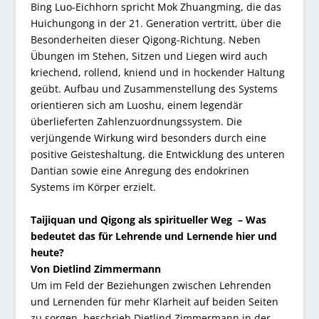
Bing Luo-Eichhorn spricht Mok Zhuangming, die das
Huichungong in der 21. Generation vertritt, über die
Besonderheiten dieser Qigong-Richtung. Neben
Übungen im Stehen, Sitzen und Liegen wird auch
kriechend, rollend, kniend und in hockender Haltung
geübt. Aufbau und Zusammenstellung des Systems
orientieren sich am Luoshu, einem legendär
überlieferten Zahlenzuordnungssystem. Die
verjüngende Wirkung wird besonders durch eine
positive Geisteshaltung, die Entwicklung des unteren
Dantian sowie eine Anregung des endokrinen
Systems im Körper erzielt.
Taijiquan und Qigong als spiritueller Weg – Was
bedeutet das für Lehrende und Lernende hier und
heute?
Von Dietlind Zimmermann
Um im Feld der Beziehungen zwischen Lehrenden
und Lernenden für mehr Klarheit auf beiden Seiten
zu sorgen, beschrieb Dietlind Zimmermann in der