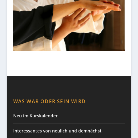
WAS WAR ODER SEIN WIRD
Neu im Kurskalender
Interessantes von neulich und demnächst