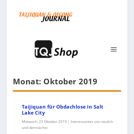
Monat:
Oktober 2019
Taijiquan für Obdachlose in Salt
Lake City
Mittwoch, 23 Oktober 2019
|
Interessantes von neulich
und demnächst